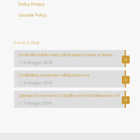
Policy Privacy
Coockie Policy
Eventi & Blog
Proin dui sodales imperdi sit sapien fames ac luctus
0
9 Maggio 2014
Vestibulum commodo volutpat laoreet
0
8 Maggio 2014
Quisque lorem tortor fringilla sed vesti bulum justo vel
0
7 Maggio 2014