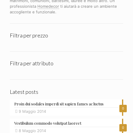
matrimoni, comunioni, battesimi, lauree e molto altro. Un
professionista
Homedecor
ti aiutarà a creare un ambiente
accogliente e funzionale.
Filtra per prezzo
Filtra per attributo
Latest posts
Proin dui sodales imperdi sit sapien fames ac luctus
0
9 Maggio 2014
Vestibulum commodo volutpat laoreet
0
8 Maggio 2014