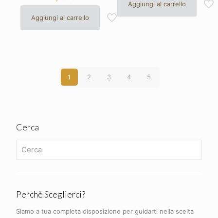
Aggiungi al carrello
Aggiungi al carrello
1
2
3
4
5
Cerca
Perchè Sceglierci?
Siamo a tua completa disposizione per guidarti nella scelta