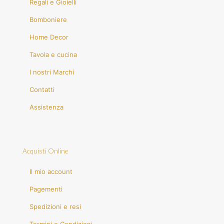
Regali e Gioielli
Bomboniere
Home Decor
Tavola e cucina
I nostri Marchi
Contatti
Assistenza
Acquisti Online
Il mio account
Pagementi
Spedizioni e resi