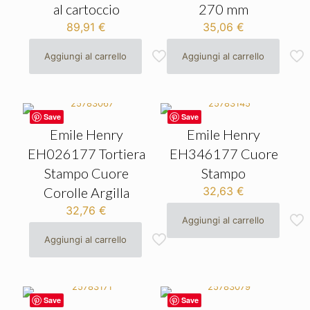
al cartoccio
270 mm
89,91
€
35,06
€
Aggiungi al carrello
Aggiungi al carrello
Save
Save
Emile Henry
Emile Henry
EH026177 Tortiera
EH346177 Cuore
Stampo Cuore
Stampo
Corolle Argilla
32,63
€
32,76
€
Aggiungi al carrello
Aggiungi al carrello
Save
Save