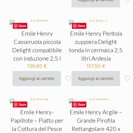
Save
Save
Emile Henry
Emile Henry Pentola
Casseruola piccola
zuppiera Delight
Delight compatibile
tonda in cermaica 2.5
con induzione 2,5 l
litri Ardesia
138,60
€
157,50
€
Aggiungi al carrello
Aggiungi al carrello
Save
Save
Emile Henry-
Emile Henry Argile –
Papillote – Piatto per
Grande Pirofila
la Cottura del Pesce
Rettangolare 420 x