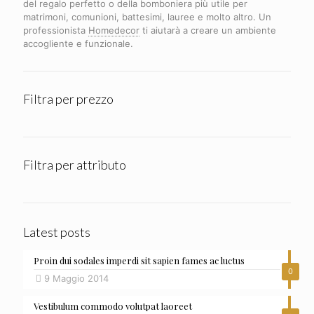
del regalo perfetto o della bomboniera più utile per
matrimoni, comunioni, battesimi, lauree e molto altro. Un
professionista
Homedecor
ti aiutarà a creare un ambiente
accogliente e funzionale.
Filtra per prezzo
Filtra per attributo
Latest posts
Proin dui sodales imperdi sit sapien fames ac luctus
0
9 Maggio 2014
Vestibulum commodo volutpat laoreet