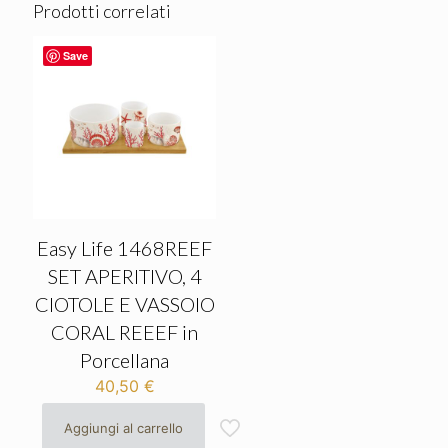
Prodotti correlati
Save
Easy Life 1468REEF
SET APERITIVO, 4
CIOTOLE E VASSOIO
CORAL REEEF in
Porcellana
40,50
€
Aggiungi al carrello