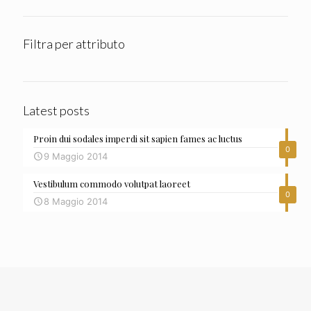
Filtra per attributo
Latest posts
Proin dui sodales imperdi sit sapien fames ac luctus
0
9 Maggio 2014
Vestibulum commodo volutpat laoreet
0
8 Maggio 2014