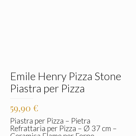
Emile Henry Pizza Stone
Piastra per Pizza
59,90
€
Piastra per Pizza – Pietra
Refrattaria per Pizza – Ø 37 cm –
Ceramica Flame per Forno,