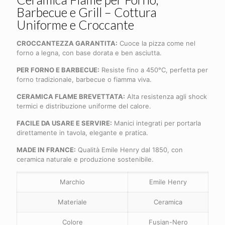
Barbecue e Grill – Cottura
Uniforme e Croccante
CROCCANTEZZA GARANTITA:
Cuoce la pizza come nel
forno a legna, con base dorata e ben asciutta.
PER FORNO E BARBECUE:
Resiste fino a 450°C, perfetta per
forno tradizionale, barbecue o fiamma viva.
CERAMICA FLAME BREVETTATA:
Alta resistenza agli shock
termici e distribuzione uniforme del calore.
FACILE DA USARE E SERVIRE:
Manici integrati per portarla
direttamente in tavola, elegante e pratica.
MADE IN FRANCE:
Qualità Emile Henry dal 1850, con
ceramica naturale e produzione sostenibile.
Marchio
Emile Henry
Materiale
Ceramica
Colore
Fusian-Nero