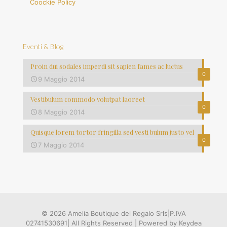
Coockie Policy
Eventi & Blog
Proin dui sodales imperdi sit sapien fames ac luctus
0
9 Maggio 2014
Vestibulum commodo volutpat laoreet
0
8 Maggio 2014
Quisque lorem tortor fringilla sed vesti bulum justo vel
0
7 Maggio 2014
© 2026 Amelia Boutique del Regalo Srls|P.IVA
02741530691| All Rights Reserved | Powered by Keydea