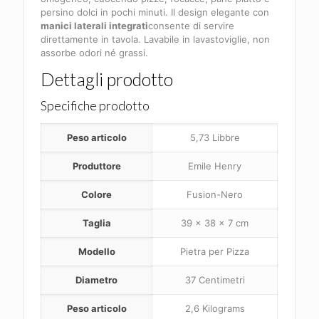
persino dolci in pochi minuti. Il design elegante con
manici laterali integrati
consente di servire
direttamente in tavola. Lavabile in lavastoviglie, non
assorbe odori né grassi.
Dettagli prodotto
Specifiche prodotto
Peso articolo
‎5,73 Libbre
Produttore
‎Emile Henry
Colore
‎Fusion-Nero
Taglia
‎39 x 38 x 7 cm
Modello
‎Pietra per Pizza
Diametro
‎37 Centimetri
Peso articolo
‎2,6 Kilograms