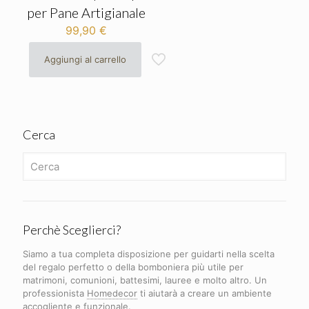
per Pane Artigianale
99,90
€
Aggiungi al carrello
Cerca
Perchè Sceglierci?
Siamo a tua completa disposizione per guidarti nella scelta
del regalo perfetto o della bomboniera più utile per
matrimoni, comunioni, battesimi, lauree e molto altro. Un
professionista
Homedecor
ti aiutarà a creare un ambiente
accogliente e funzionale.