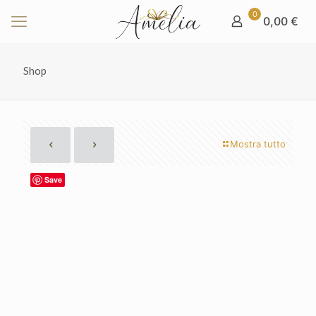
0
0,00 €
Shop
Mostra tutto
Save