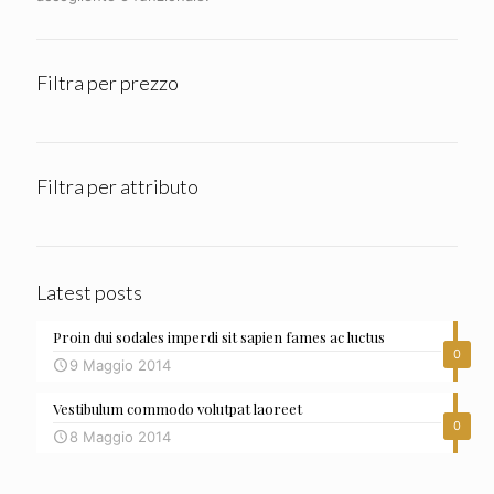
Filtra per prezzo
Filtra per attributo
Latest posts
Proin dui sodales imperdi sit sapien fames ac luctus
0
9 Maggio 2014
Vestibulum commodo volutpat laoreet
0
8 Maggio 2014