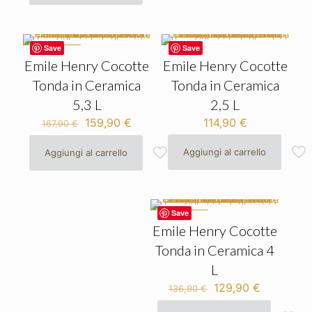
Save
Save
IN OFFERTA
Emile Henry Cocotte
Emile Henry Cocotte
Tonda in Ceramica
Tonda in Ceramica
5,3 L
2,5 L
Il
Il
159,90
€
114,90
€
167,90
€
prezzo
prezzo
originale
attuale
Aggiungi al carrello
Aggiungi al carrello
era:
è:
167,90 €.
159,90 €.
Save
IN OFFERTA
Emile Henry Cocotte
Tonda in Ceramica 4
L
Il
Il
129,90
€
136,90
€
prezzo
prezzo