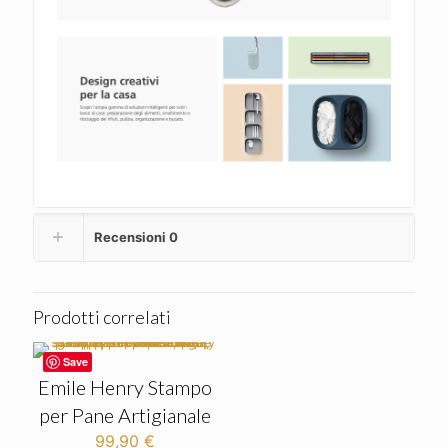
Recensioni
0
Prodotti correlati
Save
Emile Henry Stampo
per Pane Artigianale
99,90
€