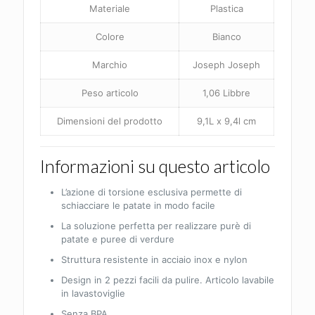
Materiale
Plastica
Colore
Bianco
Marchio
Joseph Joseph
Peso articolo
1,06 Libbre
Dimensioni del prodotto
9,1L x 9,4l cm
Informazioni su questo articolo
L’azione di torsione esclusiva permette di
schiacciare le patate in modo facile
La soluzione perfetta per realizzare purè di
patate e puree di verdure
Struttura resistente in acciaio inox e nylon
Design in 2 pezzi facili da pulire. Articolo lavabile
in lavastoviglie
Senza BPA