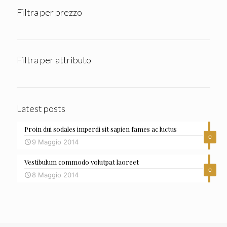
Filtra per prezzo
Filtra per attributo
Latest posts
Proin dui sodales imperdi sit sapien fames ac luctus
0
9 Maggio 2014
Vestibulum commodo volutpat laoreet
0
8 Maggio 2014