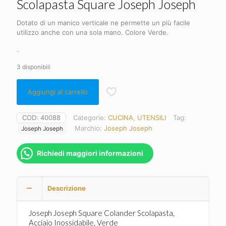
Scolapasta Square Joseph Joseph
Dotato di un manico verticale ne permette un più facile
utilizzo anche con una sola mano. Colore Verde.
.
3 disponibili
Aggiungi al carrello
COD:
40088
Categorie:
CUCINA
,
UTENSILI
Tag:
Marchio:
Joseph Joseph
Joseph Joseph
Richiedi maggiori informazioni
Descrizione
Joseph Joseph Square Colander Scolapasta,
Acciaio Inossidabile, Verde