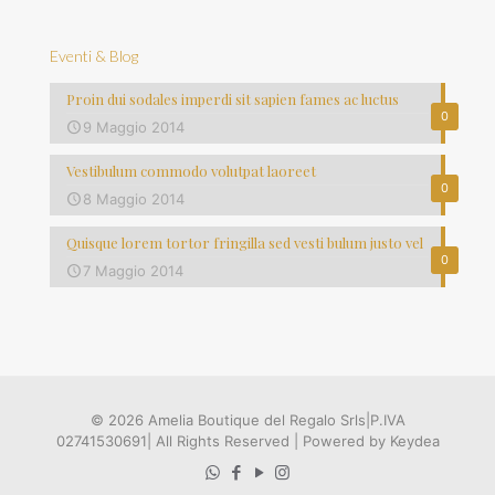
Eventi & Blog
Proin dui sodales imperdi sit sapien fames ac luctus
0
9 Maggio 2014
Vestibulum commodo volutpat laoreet
0
8 Maggio 2014
Quisque lorem tortor fringilla sed vesti bulum justo vel
0
7 Maggio 2014
© 2026 Amelia Boutique del Regalo Srls|P.IVA
02741530691| All Rights Reserved | Powered by Keydea