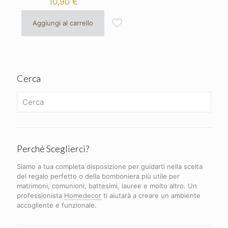
10,90
€
Aggiungi al carrello
Cerca
Perchè Sceglierci?
Siamo a tua completa disposizione per guidarti nella scelta
del regalo perfetto o della bomboniera più utile per
matrimoni, comunioni, battesimi, lauree e molto altro. Un
professionista
Homedecor
ti aiutarà a creare un ambiente
accogliente e funzionale.