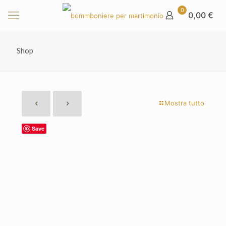
0
0,00 €
Shop
Mostra tutto
Save