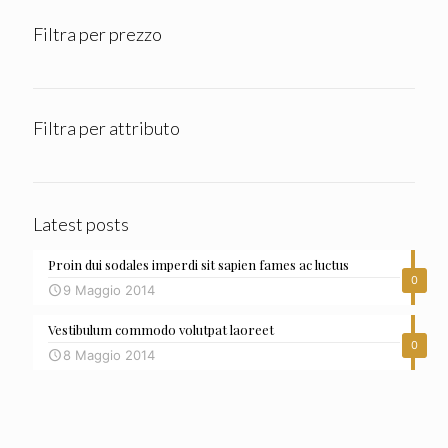
Filtra per prezzo
Filtra per attributo
Latest posts
Proin dui sodales imperdi sit sapien fames ac luctus
0
9 Maggio 2014
Vestibulum commodo volutpat laoreet
0
8 Maggio 2014