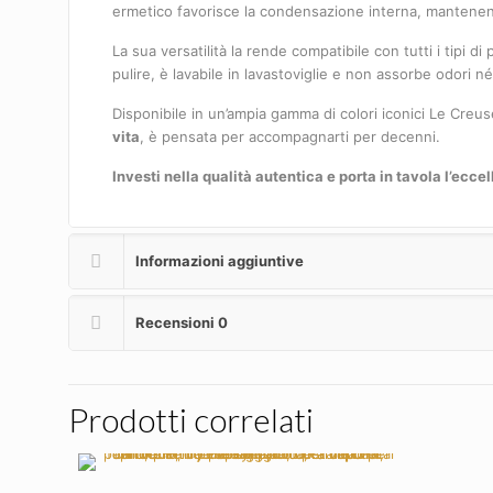
ermetico favorisce la condensazione interna, mantenend
La sua versatilità la rende compatibile con tutti i tipi di
pulire, è lavabile in lavastoviglie e non assorbe odori né
Disponibile in un’ampia gamma di colori iconici Le Cre
vita
, è pensata per accompagnarti per decenni.
Investi nella qualità autentica e porta in tavola l’ecce
Informazioni aggiuntive
Recensioni
0
Prodotti correlati