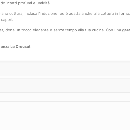
o intatti profumi e umidità.
 piano cottura, inclusa l’induzione, ed è adatta anche alla cottura in forno
 sapori.
uset, dona un tocco elegante e senza tempo alla tua cucina. Con una
gara
llenza Le Creuset.