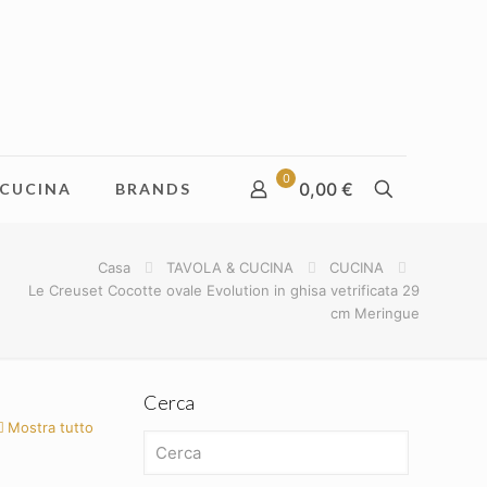
0
0,00 €
CUCINA
BRANDS
Casa
TAVOLA & CUCINA
CUCINA
Le Creuset Cocotte ovale Evolution in ghisa vetrificata 29
cm Meringue
Cerca
Mostra tutto