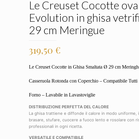
Le Creuset Cocotte ova
Evolution in ghisa vetrif
29 cm Meringue
319,50
€
Le Creuset Cocotte in Ghisa Smaltata Ø 29 cm Mering
Casseruola Rotonda con Coperchio – Compatibile Tutti 
Forno – Lavabile in Lavastoviglie
DISTRIBUZIONE PERFETTA DEL CALORE
La ghisa trattiene e diffonde il calore in modo uniforme, 
brasare, stufare, cuocere a fuoco lento e rosolare con ris
professionali in ogni ricetta.
VERSATILE E COMPATIBILE