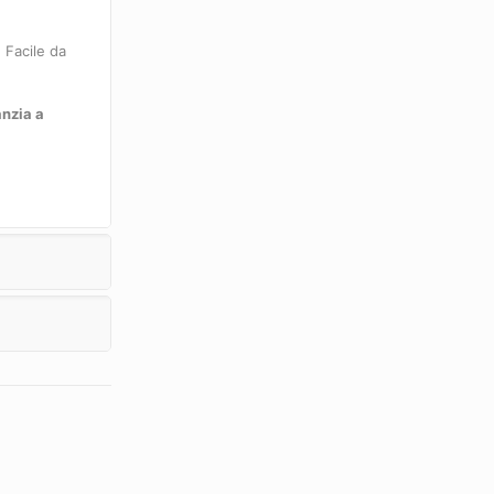
. Facile da
nzia a