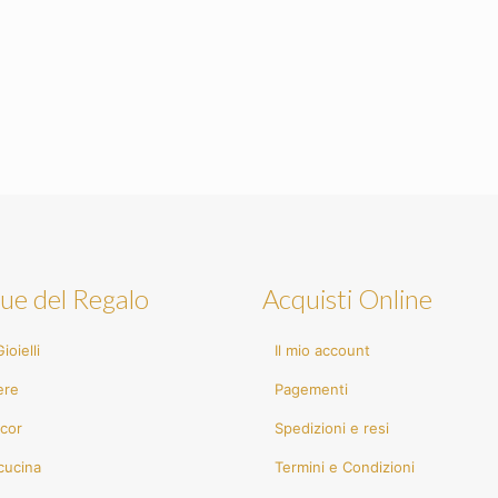
ue del Regalo
Acquisti Online
ioielli
Il mio account
ere
Pagementi
cor
Spedizioni e resi
cucina
Termini e Condizioni