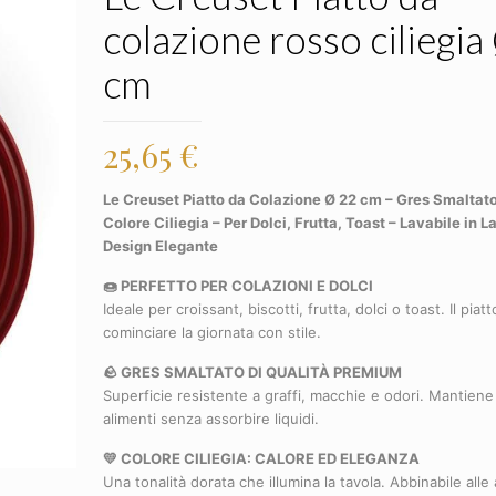
colazione rosso ciliegia
cm
25,65
€
Le Creuset
Piatto da Colazione Ø 22 cm – Gres Smaltato
Colore Ciliegia – Per Dolci, Frutta, Toast – Lavabile in L
Design Elegante
🍩 PERFETTO PER COLAZIONI E DOLCI
Ideale per croissant, biscotti, frutta, dolci o toast. Il piat
cominciare la giornata con stile.
🪨 GRES SMALTATO DI QUALITÀ PREMIUM
Superficie resistente a graffi, macchie e odori. Mantiene 
alimenti senza assorbire liquidi.
💛 COLORE CILIEGIA: CALORE ED ELEGANZA
Una tonalità dorata che illumina la tavola. Abbinabile alle 