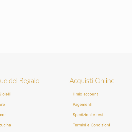
ue del Regalo
Acquisti Online
ioielli
Il mio account
ere
Pagementi
cor
Spedizioni e resi
cucina
Termini e Condizioni