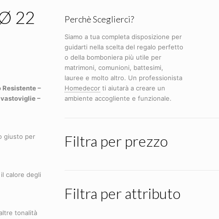
 Ø 22
Perchè Sceglierci?
Siamo a tua completa disposizione per
guidarti nella scelta del regalo perfetto
o della bomboniera più utile per
matrimoni, comunioni, battesimi,
lauree e molto altro. Un professionista
 Resistente –
Homedecor
ti aiutarà a creare un
avastoviglie –
ambiente accogliente e funzionale.
Filtra per prezzo
to giusto per
il calore degli
Filtra per attributo
altre tonalità