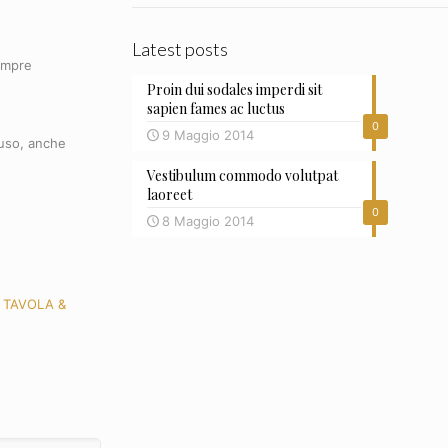
Latest posts
sempre
Proin dui sodales imperdi sit
sapien fames ac luctus
0
9 Maggio 2014
 uso, anche
Vestibulum commodo volutpat
laoreet
0
8 Maggio 2014
,
TAVOLA &