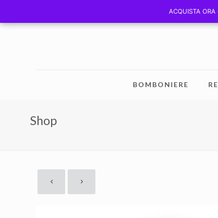
ACQUISTA ORA e 
ACQUISTA ORA e 
BOMBONIERE
RE
Shop