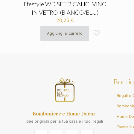
lifestyle WD SET 2 CALICI VINO
IN VETRO. (BIANCO/BLU)
20,25
€
Aggiungi al carrello
Boutiq
Regali e G
Bomboni
Bomboniere e Home Decor
Home De
Idee originali per la tua casa e i tuoi regali
Tavola e 