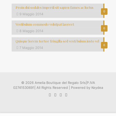
Proin dui sodales imperdi sit sapien fames ac luctus
0
9 Maggio 2014
Vestibulum commodo volutpat laoreet
0
8 Maggio 2014
Quisque lorem tortor fringilla sed vesti bulum justo vel
0
7 Maggio 2014
© 2026 Amelia Boutique del Regalo Srls|P.IVA
02741530691| All Rights Reserved | Powered by Keydea