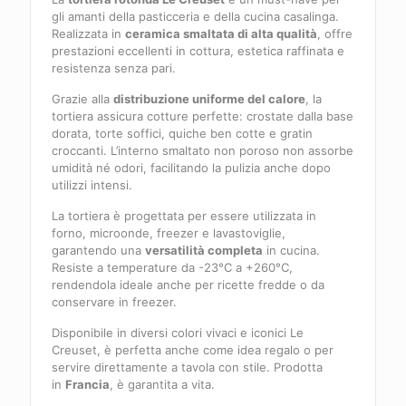
gli amanti della pasticceria e della cucina casalinga.
Realizzata in
ceramica smaltata di alta qualità
, offre
prestazioni eccellenti in cottura, estetica raffinata e
resistenza senza pari.
Grazie alla
distribuzione uniforme del calore
, la
tortiera assicura cotture perfette: crostate dalla base
dorata, torte soffici, quiche ben cotte e gratin
croccanti. L’interno smaltato non poroso non assorbe
umidità né odori, facilitando la pulizia anche dopo
utilizzi intensi.
La tortiera è progettata per essere utilizzata in
forno, microonde, freezer e lavastoviglie,
garantendo una
versatilità completa
in cucina.
Resiste a temperature da -23°C a +260°C,
rendendola ideale anche per ricette fredde o da
conservare in freezer.
Disponibile in diversi colori vivaci e iconici Le
Creuset, è perfetta anche come idea regalo o per
servire direttamente a tavola con stile. Prodotta
in
Francia
, è garantita a vita.