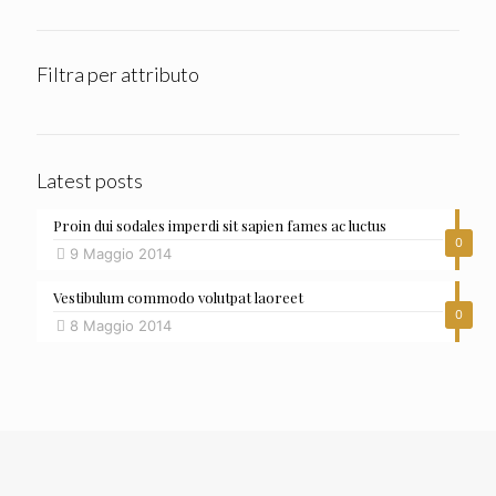
Filtra per attributo
Latest posts
Proin dui sodales imperdi sit sapien fames ac luctus
0
9 Maggio 2014
Vestibulum commodo volutpat laoreet
0
8 Maggio 2014