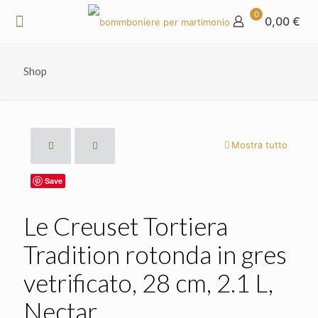
0
0,00 €
Shop
Mostra tutto
Save
Le Creuset Tortiera
Tradition rotonda in gres
vetrificato, 28 cm, 2.1 L,
Nectar,