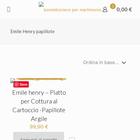
0
0,00 €
Emile Henry papillote
Save
Emile henry – Piatto
per Cottura al
Cartoccio -Papillote
Argile
99,90
€
Aggiungi al carrello