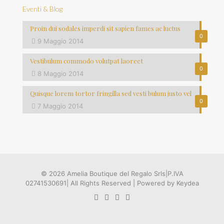
Eventi & Blog
Proin dui sodales imperdi sit sapien fames ac luctus
0
9 Maggio 2014
Vestibulum commodo volutpat laoreet
0
8 Maggio 2014
Quisque lorem tortor fringilla sed vesti bulum justo vel
0
7 Maggio 2014
© 2026 Amelia Boutique del Regalo Srls|P.IVA
02741530691| All Rights Reserved | Powered by Keydea