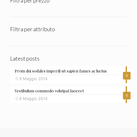
Filtra per prezzo
Filtra per attributo
Latest posts
Proin dui sodales imperdi sit sapien fames ac luctus
0
9 Maggio 2014
Vestibulum commodo volutpat laoreet
0
8 Maggio 2014