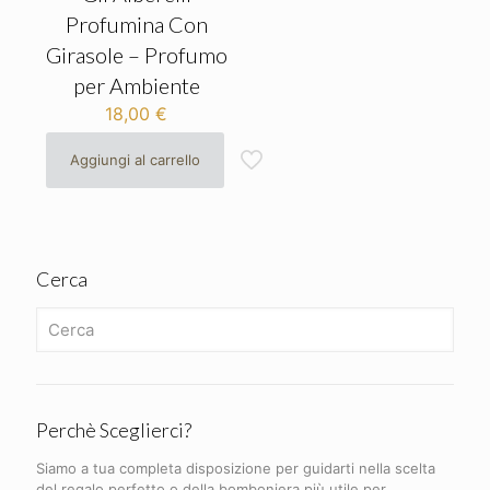
Profumina Con
Girasole – Profumo
per Ambiente
18,00
€
Aggiungi al carrello
Cerca
Perchè Sceglierci?
Siamo a tua completa disposizione per guidarti nella scelta
del regalo perfetto o della bomboniera più utile per