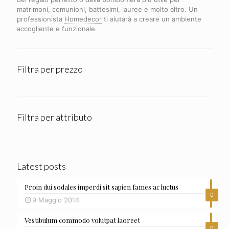
matrimoni, comunioni, battesimi, lauree e molto altro. Un
professionista
Homedecor
ti aiutarà a creare un ambiente
accogliente e funzionale.
Filtra per prezzo
Filtra per attributo
Latest posts
Proin dui sodales imperdi sit sapien fames ac luctus
0
9 Maggio 2014
Vestibulum commodo volutpat laoreet
0