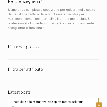
Perchè Sceglierci?
Siamo a tua completa disposizione per guidarti nella scelta
del regalo perfetto o della bomboniera più utile per
matrimoni, comunioni, battesimi, lauree e molto altro. Un
professionista
Homedecor
ti aiutarà a creare un ambiente
accogliente e funzionale.
Filtra per prezzo
Filtra per attributo
Latest posts
Proin dui sodales imperdi sit sapien fames ac luctus
0