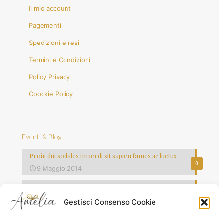
Il mio account
Pagementi
Spedizioni e resi
Termini e Condizioni
Policy Privacy
Coockie Policy
Eventi & Blog
Proin dui sodales imperdi sit sapien fames ac luctus
0
9 Maggio 2014
Vestibulum commodo volutpat laoreet
0
8 Maggio 2014
Gestisci Consenso Cookie