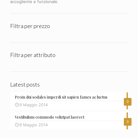
accogliente e funzionale.
Filtra per prezzo
Filtra per attributo
Latest posts
Proin dui sodales imperdi sit sapien fames ac luctus
0
9 Maggio 2014
Vestibulum commodo volutpat laoreet
0
8 Maggio 2014