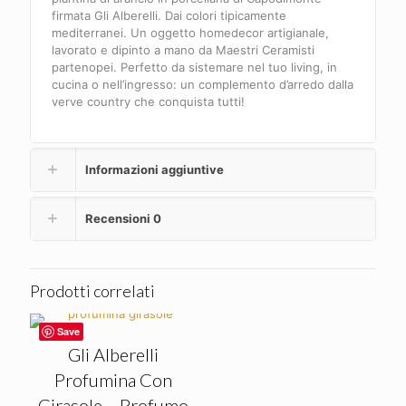
firmata Gli Alberelli. Dai colori tipicamente
mediterranei. Un oggetto homedecor artigianale,
lavorato e dipinto a mano da Maestri Ceramisti
partenopei. Perfetto da sistemare nel tuo living, in
cucina o nell’ingresso: un complemento d’arredo dalla
verve country che conquista tutti!
Informazioni aggiuntive
Recensioni
0
Prodotti correlati
Save
Gli Alberelli
Profumina Con
Girasole – Profumo