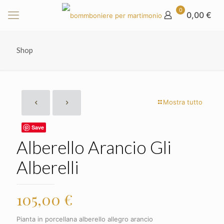
0
0,00 €
Shop
Mostra tutto
Save
Alberello Arancio Gli
Alberelli
105,00
€
Pianta in porcellana alberello allegro arancio