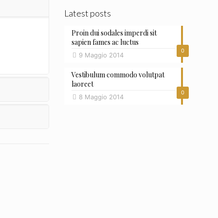
Latest posts
Proin dui sodales imperdi sit
sapien fames ac luctus
0
9 Maggio 2014
Vestibulum commodo volutpat
laoreet
0
8 Maggio 2014