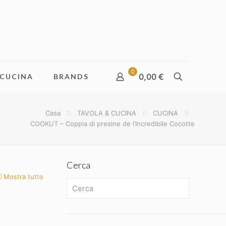
0
0,00 €
CUCINA
BRANDS
Casa
TAVOLA & CUCINA
CUCINA
COOKUT – Coppia di presine de l’Incredibile Cocotte
Cerca
Mostra tutto