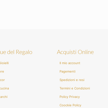
ue del Regalo
Acquisti Online
ioielli
Il mio account
ere
Pagementi
cor
Spedizioni e resi
cucina
Termini e Condizioni
Marchi
Policy Privacy
Coockie Policy