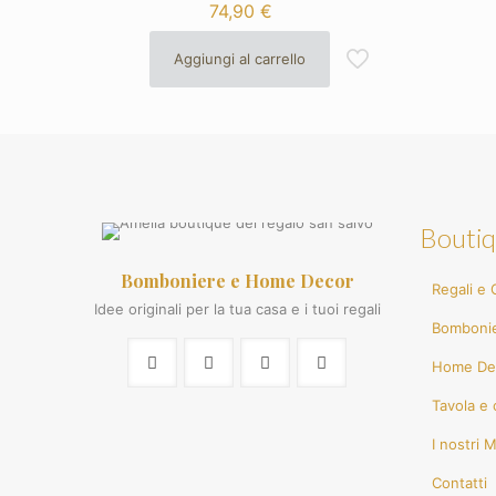
74,90
€
Aggiungi al carrello
Boutiq
Bomboniere e Home Decor
Regali e G
Idee originali per la tua casa e i tuoi regali
Bomboni
Home De
Tavola e 
I nostri 
Contatti