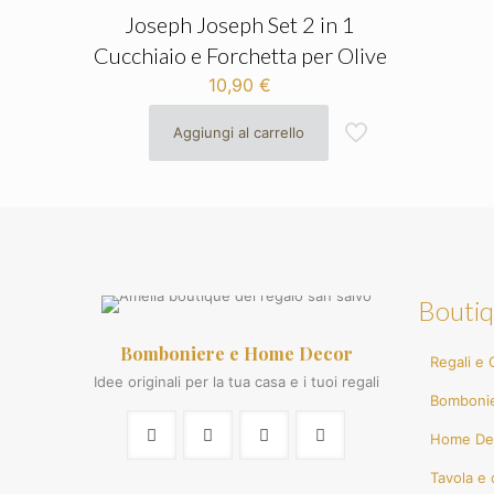
Joseph Joseph Set 2 in 1
Cucchiaio e Forchetta per Olive
10,90
€
Aggiungi al carrello
Boutiq
Bomboniere e Home Decor
Regali e G
Idee originali per la tua casa e i tuoi regali
Bomboni
Home De
Tavola e 