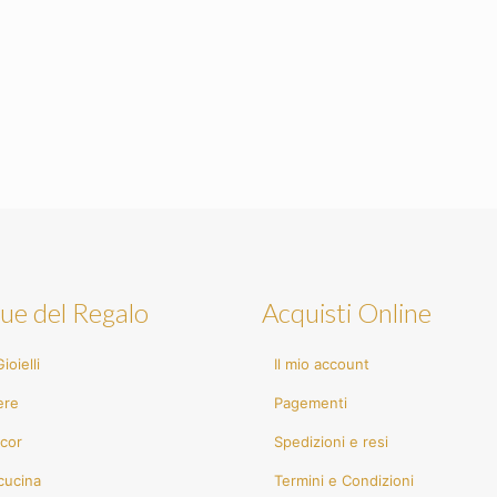
ue del Regalo
Acquisti Online
ioielli
Il mio account
ere
Pagementi
cor
Spedizioni e resi
cucina
Termini e Condizioni