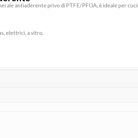
inerale antiaderente privo di PTFE/PFOA, è ideale per cuc
s, elettrici, a vitro.