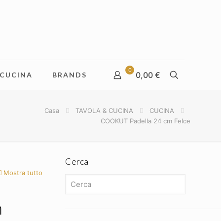
0
0,00 €
CUCINA
BRANDS
Casa
TAVOLA & CUCINA
CUCINA
COOKUT Padella 24 cm Felce
Cerca
Mostra tutto
m