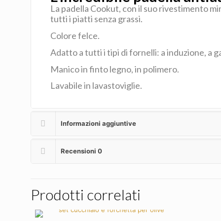
La padella Cookut, con il suo rivestimento m
tutti i piatti senza grassi.
Colore felce.
Adatto a tutti i tipi di fornelli: a induzione, a ga
Manico in finto legno, in polimero.
Lavabile in lavastoviglie.
Informazioni aggiuntive
Recensioni
0
Prodotti correlati