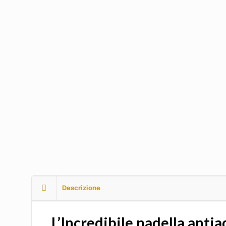
Descrizione
L’Incredibile padella anti