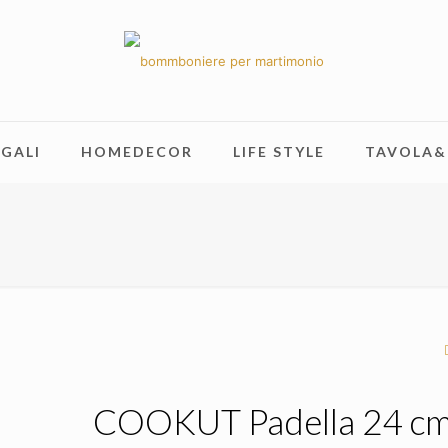
GALI
HOMEDECOR
LIFE STYLE
TAVOLA&
COOKUT Padella 24 c