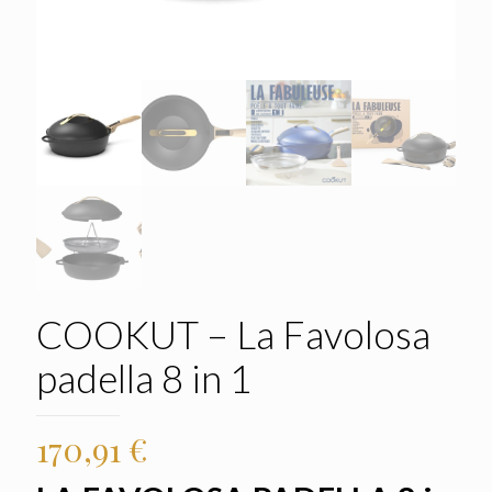
COOKUT – La Favolosa
padella 8 in 1
170,91
€