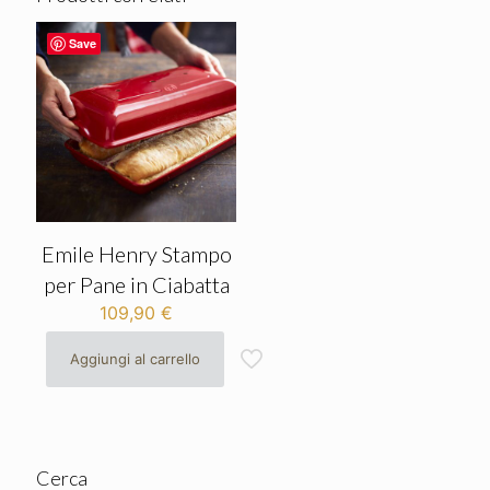
Save
Emile Henry Stampo
per Pane in Ciabatta
109,90
€
Aggiungi al carrello
Cerca