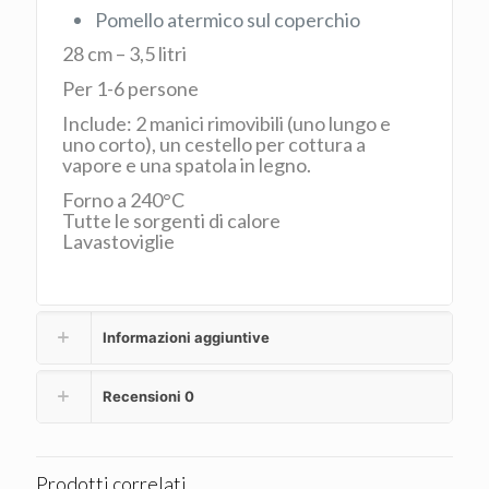
Pomello atermico sul coperchio
28 cm – 3,5 litri
Per 1-6 persone
Include: 2 manici rimovibili (uno lungo e
uno corto), un cestello per cottura a
vapore e una spatola in legno.
Forno a 240°C
Tutte le sorgenti di calore
Lavastoviglie
Informazioni aggiuntive
Recensioni
0
Prodotti correlati