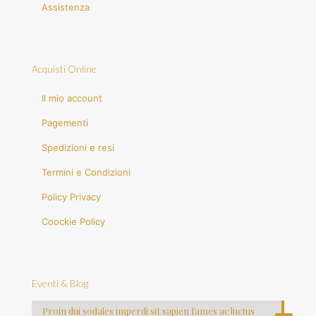
Assistenza
Acquisti Online
Il mio account
Pagementi
Spedizioni e resi
Termini e Condizioni
Policy Privacy
Coockie Policy
Eventi & Blog
Proin dui sodales imperdi sit sapien fames ac luctus