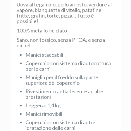
Uova al tegamino, pollo arrosto, verdure al
vapore, blanquette di vitello, patatine
fritte, gratin, torte, pizza… Tutto è
possibile!
100% metallo riciclato
Sano, non tossico, senza PFOA, e senza
nichel.
Manici staccabili
Coperchio con sistema di autocottura
per le carni
Maniglia per il freddo sulla parte
superiore del coperchio
Rivestimento antiaderente ad alte
prestazioni
Leggera: 1,4 kg
Manici rimovibili
Coperchio con sistema di auto-
idratazione delle carni