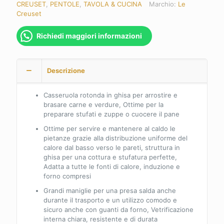
CREUSET
,
PENTOLE
,
TAVOLA & CUCINA
Marchio:
Le
Creuset
Richiedi maggiori informazioni
Descrizione
Casseruola rotonda in ghisa per arrostire e
brasare carne e verdure, Ottime per la
preparare stufati e zuppe o cuocere il pane
Ottime per servire e mantenere al caldo le
pietanze grazie alla distribuzione uniforme del
calore dal basso verso le pareti, struttura in
ghisa per una cottura e stufatura perfette,
Adatta a tutte le fonti di calore, induzione e
forno compresi
Grandi maniglie per una presa salda anche
durante il trasporto e un utilizzo comodo e
sicuro anche con guanti da forno, Vetrificazione
interna chiara, resistente e di durata