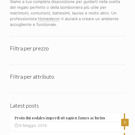
Siamo a tua completa disposizione per guidarti nella scelta
del regalo perfetto o della bomboniera più utile per
matrimoni, comunioni, battesimi, lauree e molto altro. Un
professionista
Homedecor
ti aiutarà a creare un ambiente
accogliente e funzionale.
Filtra per prezzo
Filtra per attributo
Latest posts
Proin dui sodales imperdi sit sapien fames ac luctus
0
9 Maggio 2014