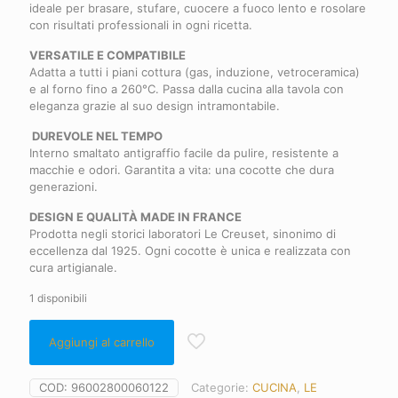
ideale per brasare, stufare, cuocere a fuoco lento e rosolare
con risultati professionali in ogni ricetta.
VERSATILE E COMPATIBILE
Adatta a tutti i piani cottura (gas, induzione, vetroceramica)
e al forno fino a 260°C. Passa dalla cucina alla tavola con
eleganza grazie al suo design intramontabile.
DUREVOLE NEL TEMPO
Interno smaltato antigraffio facile da pulire, resistente a
macchie e odori. Garantita a vita: una cocotte che dura
generazioni.
DESIGN E QUALITÀ MADE IN FRANCE
Prodotta negli storici laboratori Le Creuset, sinonimo di
eccellenza dal 1925. Ogni cocotte è unica e realizzata con
cura artigianale.
1 disponibili
Aggiungi al carrello
COD:
96002800060122
Categorie:
CUCINA
,
LE