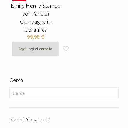
Emile Henry Stampo
per Pane di
Campagna in
Ceramica
99,90
€
Aggiungi al carrello
Cerca
Perchè Sceglierci?