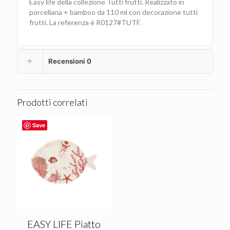
Easy life della collezione Tutti frutti. Realizzato in
porcellana + bamboo da 110 ml con decorazione tutti
frutti. La referenza è R0127#TUTF.
Recensioni
0
Prodotti correlati
Save
EASY LIFE Piatto