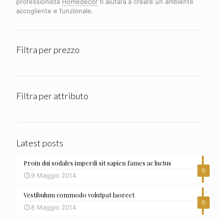
professionista
Homedecor
ti aiutarà a creare un ambiente
accogliente e funzionale.
Filtra per prezzo
Filtra per attributo
Latest posts
Proin dui sodales imperdi sit sapien fames ac luctus
0
9 Maggio 2014
Vestibulum commodo volutpat laoreet
0
8 Maggio 2014