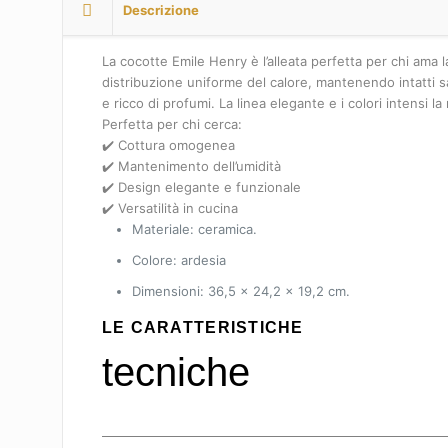
Descrizione
La cocotte Emile Henry è l’alleata perfetta per chi ama 
distribuzione uniforme del calore, mantenendo intatti sa
e ricco di profumi. La linea elegante e i colori intensi 
Perfetta per chi cerca:
✔️ Cottura omogenea
✔️ Mantenimento dell’umidità
✔️ Design elegante e funzionale
✔️ Versatilità in cucina
Materiale: ceramica.
Colore: ardesia
Dimensioni: 36,5 x 24,2 x 19,2 cm.
LE CARATTERISTICHE
tecniche