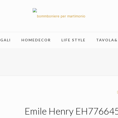
GALI
HOMEDECOR
LIFE STYLE
TAVOLA&
Emile Henry EH776645