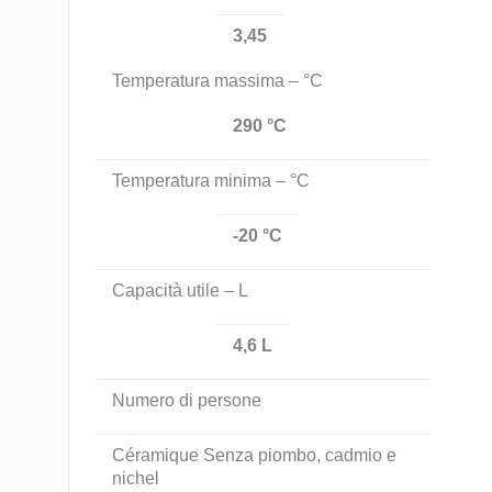
3,45
Temperatura massima – °C
290 °C
Temperatura minima – °C
-20 °C
Capacità utile – L
4,6 L
Numero di persone
Céramique Senza piombo, cadmio e
nichel