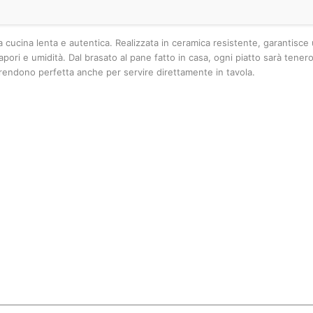
la cucina lenta e autentica. Realizzata in ceramica resistente, garantisce
pori e umidità. Dal brasato al pane fatto in casa, ogni piatto sarà tener
la rendono perfetta anche per servire direttamente in tavola.