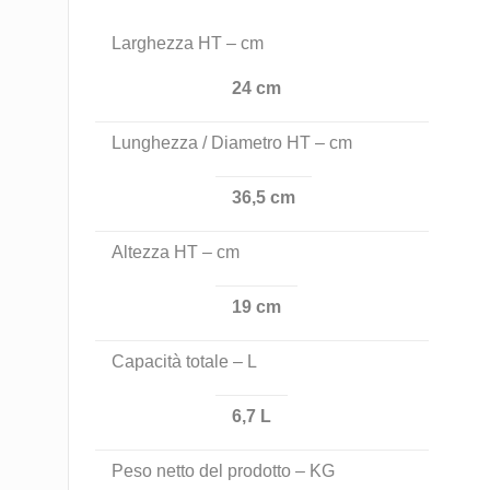
Larghezza HT – cm
24 cm
Lunghezza / Diametro HT – cm
36,5 cm
Altezza HT – cm
19 cm
Capacità totale – L
6,7 L
Peso netto del prodotto – KG