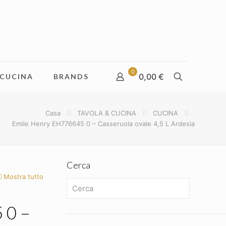
0
0,00 €
CUCINA
BRANDS
Casa
TAVOLA & CUCINA
CUCINA
Emile Henry EH776645 0 – Casseruola ovale 4,5 L Ardesia
Cerca
Mostra tutto
 0 –