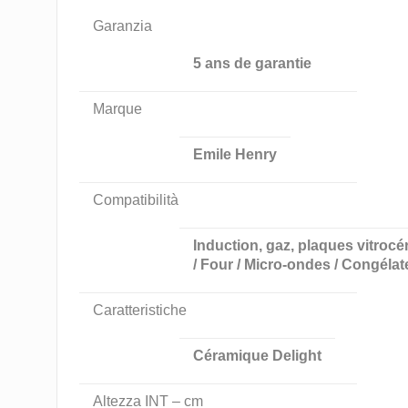
Garanzia
5 ans de garantie
Marque
Emile Henry
Compatibilità
Induction, gaz, plaques vitrocé
/ Four / Micro-ondes / Congélat
Caratteristiche
Céramique Delight
Altezza INT – cm