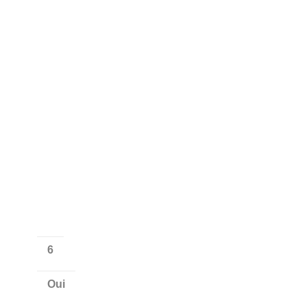
6
Oui