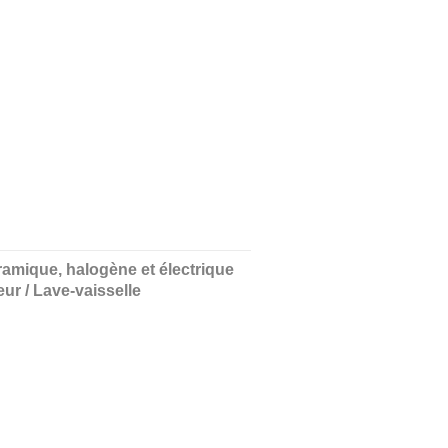
ramique, halogène et électrique
eur / Lave-vaisselle