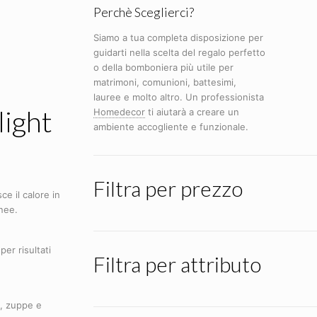
Perchè Sceglierci?
Siamo a tua completa disposizione per
guidarti nella scelta del regalo perfetto
o della bomboniera più utile per
matrimoni, comunioni, battesimi,
lauree e molto altro. Un professionista
light
Homedecor
ti aiutarà a creare un
ambiente accogliente e funzionale.
Filtra per prezzo
e il calore in
nee.
per risultati
Filtra per attributo
ne, zuppe e