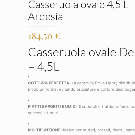
Casseruola ovale 4,5 L
Ardesia
184,50
€
Casseruola ovale De
– 4,5L
COTTURA PERFETTA:
La ceramica Emile Henry distribuisc
modo uniforme, evitando bruciature e cotture disomoge
PIATTI SAPORITI E UMIDI:
Il coperchio trattiene l’umidità 
succosi e teneri.
MULTIFUNZIONE:
Ideale per stufati, brasati, risotti, pa