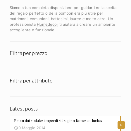
Siamo a tua completa disposizione per guidarti nella scelta
del regalo perfetto o della bomboniera più utile per
matrimoni, comunioni, battesimi, lauree e molto altro. Un
professionista
Homedecor
ti aiutarà a creare un ambiente
accogliente e funzionale.
Filtra per prezzo
Filtra per attributo
Latest posts
Proin dui sodales imperdi sit sapien fames ac luctus
0
9 Maggio 2014