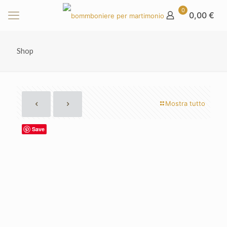
0
0,00 €
Shop
Mostra tutto
Save