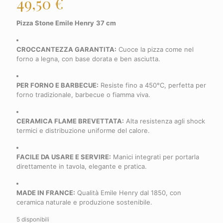
49,50
€
Pizza Stone Emile Henry
37 cm
CROCCANTEZZA GARANTITA:
Cuoce la pizza come nel
forno a legna, con base dorata e ben asciutta.
PER FORNO E BARBECUE:
Resiste fino a 450°C, perfetta per
forno tradizionale, barbecue o fiamma viva.
CERAMICA FLAME BREVETTATA:
Alta resistenza agli shock
termici e distribuzione uniforme del calore.
FACILE DA USARE E SERVIRE:
Manici integrati per portarla
direttamente in tavola, elegante e pratica.
MADE IN FRANCE:
Qualità Emile Henry dal 1850, con
ceramica naturale e produzione sostenibile.
5 disponibili