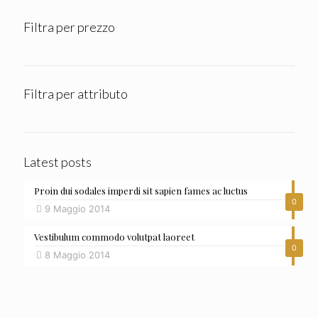
Filtra per prezzo
Filtra per attributo
Latest posts
Proin dui sodales imperdi sit sapien fames ac luctus
0
9 Maggio 2014
Vestibulum commodo volutpat laoreet
0
8 Maggio 2014