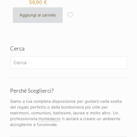
56,90
€
Aggiungi al carrello
Cerca
Perchè Sceglierci?
Siamo a tua completa disposizione per guidarti nella scelta
del regalo perfetto o della bomboniera più utile per
matrimoni, comunioni, battesimi, lauree e molto altro. Un
professionista
Homedecor
ti aiutarà a creare un ambiente
accogliente e funzionale.