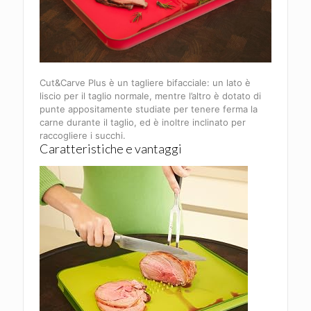
Cut&Carve Plus è un tagliere bifacciale: un lato è
liscio per il taglio normale, mentre l’altro è dotato di
punte appositamente studiate per tenere ferma la
carne durante il taglio, ed è inoltre inclinato per
raccogliere i succhi.
Caratteristiche e vantaggi