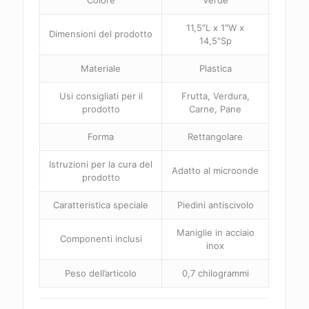
Colore
Verde
11,5″L x 1″W x
Dimensioni del prodotto
14,5″Sp
Materiale
Plastica
Usi consigliati per il
Frutta, Verdura,
prodotto
Carne, Pane
Forma
Rettangolare
Istruzioni per la cura del
Adatto al microonde
prodotto
Caratteristica speciale
Piedini antiscivolo
Maniglie in acciaio
Componenti inclusi
inox
Peso dell’articolo
0,7 chilogrammi